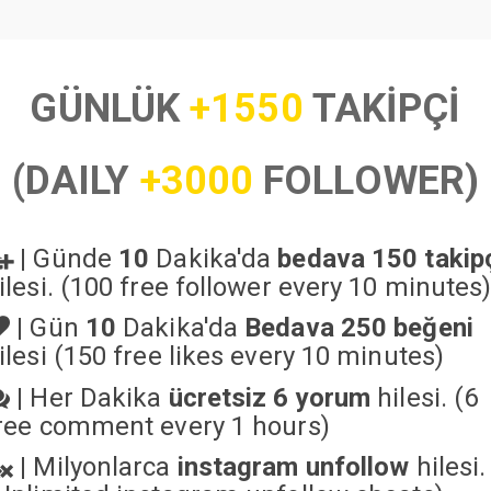
GÜNLÜK
+1550
TAKİPÇİ
(DAILY
+3000
FOLLOWER)
|
Günde
10
Dakika'da
bedava 150 takip
ilesi. (100 free follower every 10 minutes
|
Gün
10
Dakika'da
Bedava 250 beğeni
ilesi (150 free likes every 10 minutes)
|
Her Dakika
ücretsiz 6 yorum
hilesi. (6
ree comment every 1 hours)
|
Milyonlarca
instagram unfollow
hilesi.