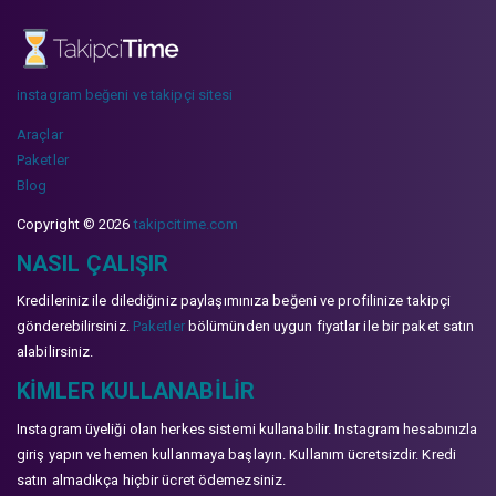
instagram beğeni ve takipçi sitesi
Araçlar
Paketler
Blog
Copyright © 2026
takipcitime.com
NASIL ÇALIŞIR
Kredileriniz ile dilediğiniz paylaşımınıza beğeni ve profilinize takipçi
gönderebilirsiniz.
Paketler
bölümünden uygun fiyatlar ile bir paket satın
alabilirsiniz.
KIMLER KULLANABILIR
Instagram üyeliği olan herkes sistemi kullanabilir. Instagram hesabınızla
giriş yapın ve hemen kullanmaya başlayın. Kullanım ücretsizdir. Kredi
satın almadıkça hiçbir ücret ödemezsiniz.