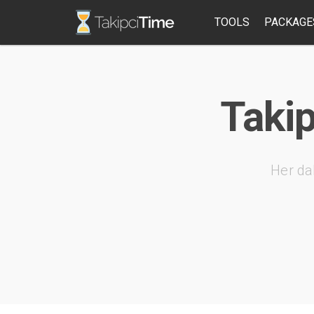
TOOLS
PACKAGE
Takip
Her da