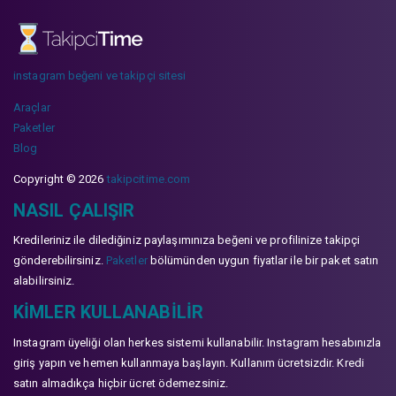
instagram beğeni ve takipçi sitesi
Araçlar
Paketler
Blog
Copyright © 2026
takipcitime.com
NASIL ÇALIŞIR
Kredileriniz ile dilediğiniz paylaşımınıza beğeni ve profilinize takipçi
gönderebilirsiniz.
Paketler
bölümünden uygun fiyatlar ile bir paket satın
alabilirsiniz.
KIMLER KULLANABILIR
Instagram üyeliği olan herkes sistemi kullanabilir. Instagram hesabınızla
giriş yapın ve hemen kullanmaya başlayın. Kullanım ücretsizdir. Kredi
satın almadıkça hiçbir ücret ödemezsiniz.