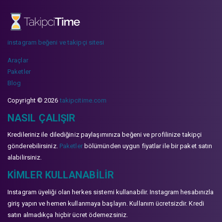
instagram beğeni ve takipçi sitesi
Araçlar
Paketler
Blog
Copyright © 2026
takipcitime.com
NASIL ÇALIŞIR
Kredileriniz ile dilediğiniz paylaşımınıza beğeni ve profilinize takipçi
gönderebilirsiniz.
Paketler
bölümünden uygun fiyatlar ile bir paket satın
alabilirsiniz.
KIMLER KULLANABILIR
Instagram üyeliği olan herkes sistemi kullanabilir. Instagram hesabınızla
giriş yapın ve hemen kullanmaya başlayın. Kullanım ücretsizdir. Kredi
satın almadıkça hiçbir ücret ödemezsiniz.