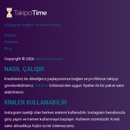
instagram beğeni ve takipçi sitesi
Araçlar
Paketler
Blog
Copyright © 2026
takipcitime.com
NASIL ÇALIŞIR
Kredileriniz ile dilediğiniz paylaşımınıza beğeni ve profilinize takipçi
gönderebilirsiniz.
Paketler
bölümünden uygun fiyatlar ile bir paket satın
alabilirsiniz.
KIMLER KULLANABILIR
Instagram üyeliği olan herkes sistemi kullanabilir. Instagram hesabınızla
giriş yapın ve hemen kullanmaya başlayın. Kullanım ücretsizdir. Kredi
satın almadıkça hiçbir ücret ödemezsiniz.