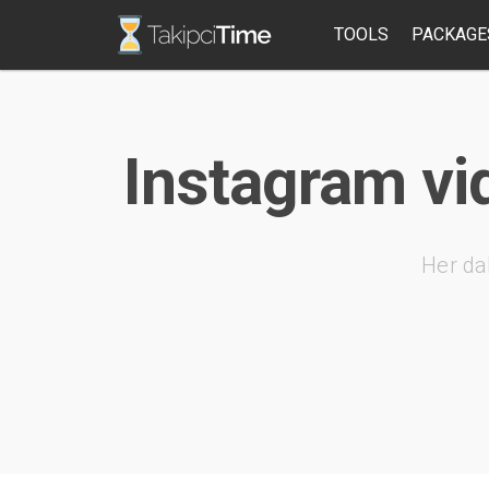
TOOLS
PACKAGE
Instagram vi
Her da