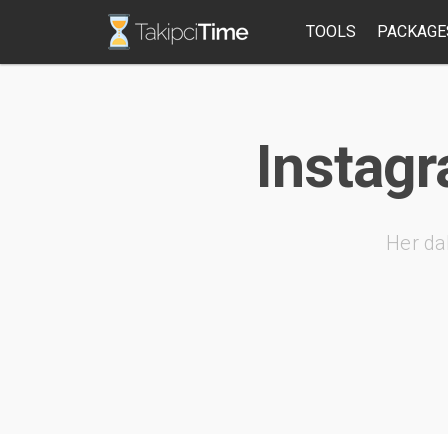
TOOLS
PACKAGE
Instagr
Her da