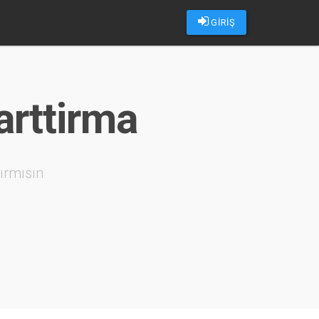
GİRİŞ
arttirma
ırmısın