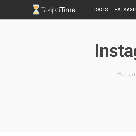
TOOLS
PACKAGE
Insta
Her da