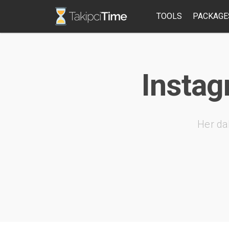
TOOLS
PACKAGE
Instagr
Her da