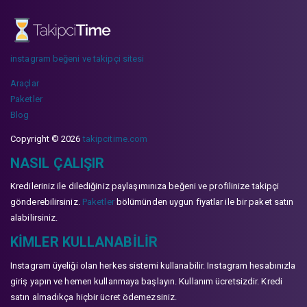
instagram beğeni ve takipçi sitesi
Araçlar
Paketler
Blog
Copyright © 2026
takipcitime.com
NASIL ÇALIŞIR
Kredileriniz ile dilediğiniz paylaşımınıza beğeni ve profilinize takipçi
gönderebilirsiniz.
Paketler
bölümünden uygun fiyatlar ile bir paket satın
alabilirsiniz.
KIMLER KULLANABILIR
Instagram üyeliği olan herkes sistemi kullanabilir. Instagram hesabınızla
giriş yapın ve hemen kullanmaya başlayın. Kullanım ücretsizdir. Kredi
satın almadıkça hiçbir ücret ödemezsiniz.