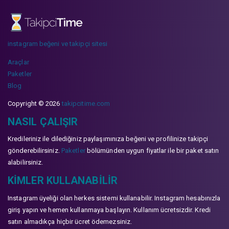
instagram beğeni ve takipçi sitesi
Araçlar
Paketler
Blog
Copyright © 2026
takipcitime.com
NASIL ÇALIŞIR
Kredileriniz ile dilediğiniz paylaşımınıza beğeni ve profilinize takipçi
gönderebilirsiniz.
Paketler
bölümünden uygun fiyatlar ile bir paket satın
alabilirsiniz.
KIMLER KULLANABILIR
Instagram üyeliği olan herkes sistemi kullanabilir. Instagram hesabınızla
giriş yapın ve hemen kullanmaya başlayın. Kullanım ücretsizdir. Kredi
satın almadıkça hiçbir ücret ödemezsiniz.