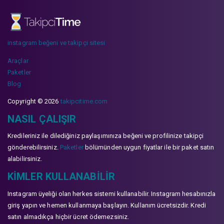
instagram beğeni ve takipçi sitesi
Araçlar
Paketler
Blog
Copyright © 2026
takipcitime.com
NASIL ÇALIŞIR
Kredileriniz ile dilediğiniz paylaşımınıza beğeni ve profilinize takipçi
gönderebilirsiniz.
Paketler
bölümünden uygun fiyatlar ile bir paket satın
alabilirsiniz.
KIMLER KULLANABILIR
Instagram üyeliği olan herkes sistemi kullanabilir. Instagram hesabınızla
giriş yapın ve hemen kullanmaya başlayın. Kullanım ücretsizdir. Kredi
satın almadıkça hiçbir ücret ödemezsiniz.