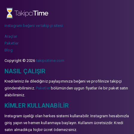
instagram beğeni ve takipçi sitesi
Araçlar
Paketler
Blog
Copyright © 2026
takipcitime.com
NASIL ÇALIŞIR
Kredileriniz ile dilediğiniz paylaşımınıza beğeni ve profilinize takipçi
gönderebilirsiniz.
Paketler
bölümünden uygun fiyatlar ile bir paket satın
alabilirsiniz.
KIMLER KULLANABILIR
Instagram üyeliği olan herkes sistemi kullanabilir. Instagram hesabınızla
giriş yapın ve hemen kullanmaya başlayın. Kullanım ücretsizdir. Kredi
satın almadıkça hiçbir ücret ödemezsiniz.