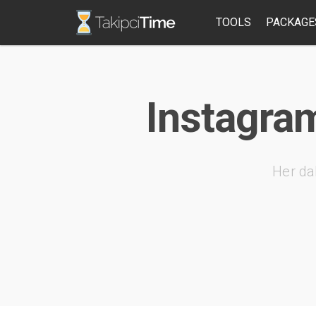
TOOLS
PACKAGE
Instagram
Her da