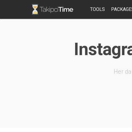
TOOLS
PACKAGE
Instagr
Her da