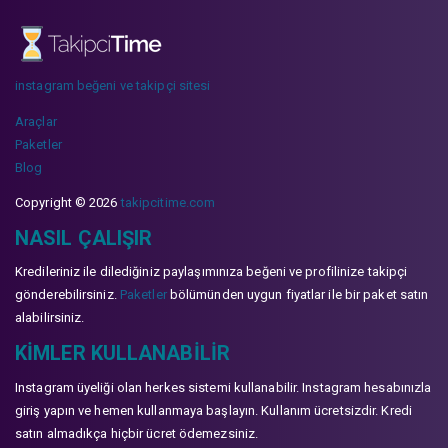
instagram beğeni ve takipçi sitesi
Araçlar
Paketler
Blog
Copyright © 2026
takipcitime.com
NASIL ÇALIŞIR
Kredileriniz ile dilediğiniz paylaşımınıza beğeni ve profilinize takipçi
gönderebilirsiniz.
Paketler
bölümünden uygun fiyatlar ile bir paket satın
alabilirsiniz.
KIMLER KULLANABILIR
Instagram üyeliği olan herkes sistemi kullanabilir. Instagram hesabınızla
giriş yapın ve hemen kullanmaya başlayın. Kullanım ücretsizdir. Kredi
satın almadıkça hiçbir ücret ödemezsiniz.