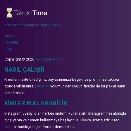
instagram beğeni ve takipçi sitesi
Araçlar
Paketler
Blog
Copyright © 2026
takipcitime.com
NASIL ÇALIŞIR
Kredileriniz ile dilediğiniz paylaşımınıza beğeni ve profilinize takipçi
gönderebilirsiniz.
Paketler
bölümünden uygun fiyatlar ile bir paket satın
alabilirsiniz.
KIMLER KULLANABILIR
Instagram üyeliği olan herkes sistemi kullanabilir. Instagram hesabınızla
giriş yapın ve hemen kullanmaya başlayın. Kullanım ücretsizdir. Kredi
satın almadıkça hiçbir ücret ödemezsiniz.